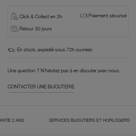
Paiement sécurisé
Click & Collect en 2h
Retour 30 jours
En stock, expédié sous 72h ouvrées
Une question ? N'hésitez pas à en discuter avec nous.
CONTACTER UNE BIJOUTERIE
2 ANS
SERVICES BIJOUTIERS ET HORLOGERS