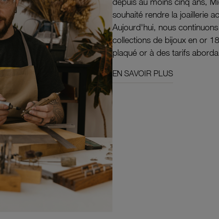
depuis au moins cinq ans, M
souhaité rendre la joaillerie a
Aujourd'hui, nous continuon
collections de bijoux en or 1
plaqué or à des tarifs aborda
EN SAVOIR PLUS