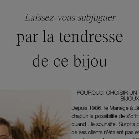
Laissez-vous subjuguer
par la tendresse
de ce bijou
POURQUOI CHOISIR UN 
BIJOUX
Depuis 1986, le Manège à Bi
chacun la possibilité de s'off
quand il le souhaite. Surpri
de ses clients n’étaient pas e