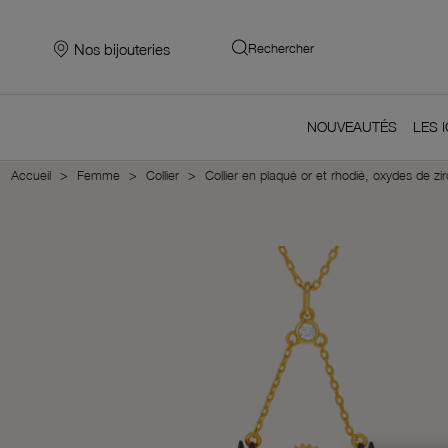
Nos bijouteries
Rechercher
NOUVEAUTÉS
LES 
Accueil
Femme
Collier
Collier en plaqué or et rhodié, oxydes de z