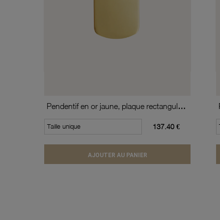
Pendentif en or jaune, plaque rectangulaire
Taille unique
137.40 €
AJOUTER AU PANIER