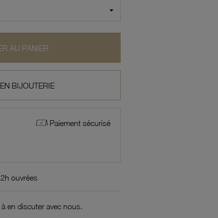
R AU PANIER
 EN BIJOUTERIE
Paiement sécurisé
72h ouvrées
 à en discuter avec nous.