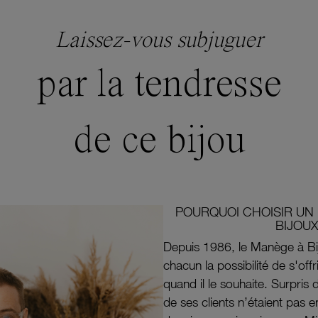
Laissez-vous subjuguer
par la tendresse
de ce bijou
POURQUOI CHOISIR UN 
BIJOUX
Depuis 1986, le Manège à Bi
chacun la possibilité de s'off
quand il le souhaite. Surpri
de ses clients n’étaient pas e