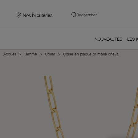
Nos bijouteries
Rechercher
NOUVEAUTÉS
LES 
Accueil
Femme
Collier
Collier en plaqué or maille cheval