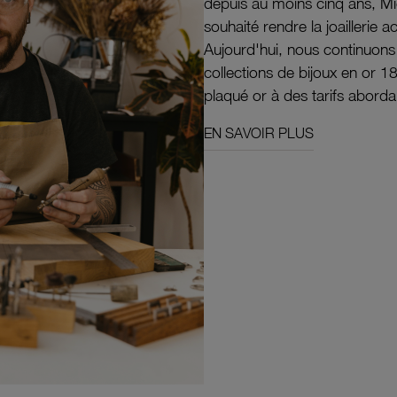
depuis au moins cinq ans, M
souhaité rendre la joaillerie a
Aujourd'hui, nous continuon
collections de bijoux en or 1
plaqué or à des tarifs aborda
EN SAVOIR PLUS