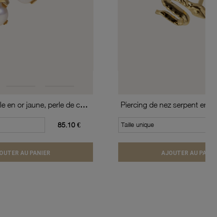
Boucles d'oreille en or jaune, perle de culture
Piercing de nez serpent en or
85.10 €
Taille unique
OUTER AU PANIER
AJOUTER AU PANIE