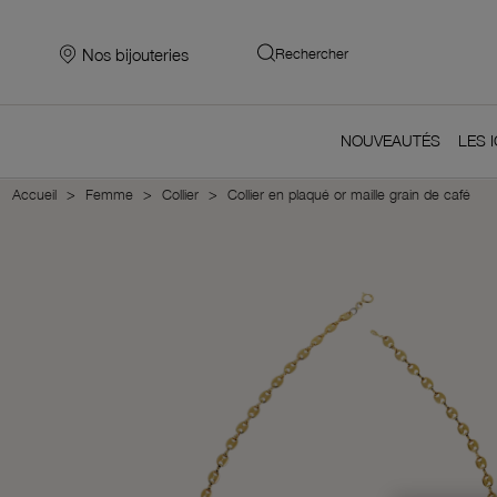
Nos bijouteries
Rechercher
NOUVEAUTÉS
LES 
Accueil
Femme
Collier
Collier en plaqué or maille grain de café