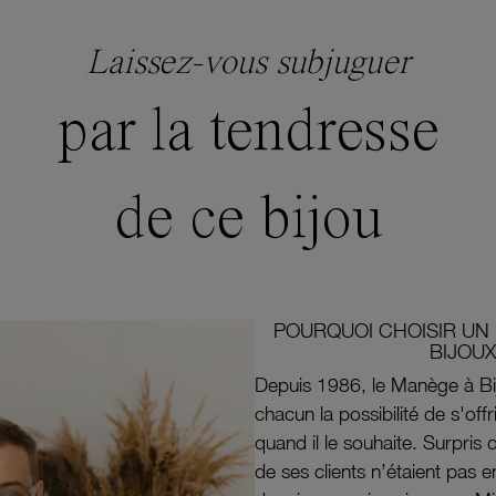
Laissez-vous subjuguer
par la tendresse
de ce bijou
POURQUOI CHOISIR UN 
BIJOUX
Depuis 1986, le Manège à Bi
chacun la possibilité de s'off
quand il le souhaite. Surpri
de ses clients n’étaient pas e