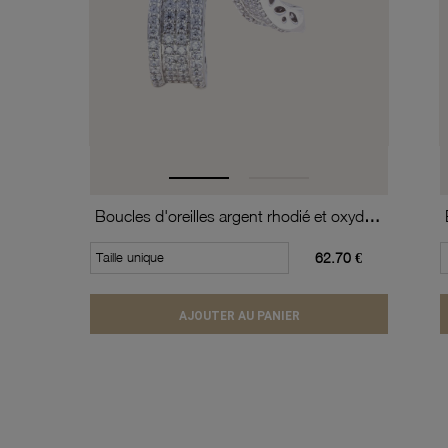
Boucles d'oreilles argent rhodié et oxydes de zirconium
Taille unique
62.70 €
AJOUTER AU PANIER