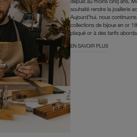
depuis au moins cinq ans, M
souhaité rendre la joaillerie a
Aujourd'hui, nous continuon
collections de bijoux en or 1
plaqué or à des tarifs aborda
EN SAVOIR PLUS