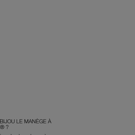
BIJOU LE MANÈGE À
® ?