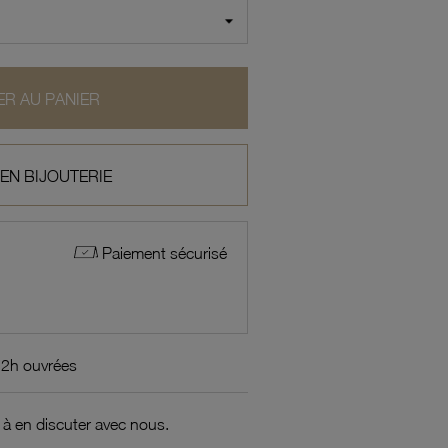
R AU PANIER
 EN BIJOUTERIE
Paiement sécurisé
72h ouvrées
 à en discuter avec nous.