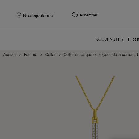
Nos bijouteries
Rechercher
NOUVEAUTÉS
LES 
Accueil
Femme
Collier
Collier en plaqué or, oxydes de zirconium, b