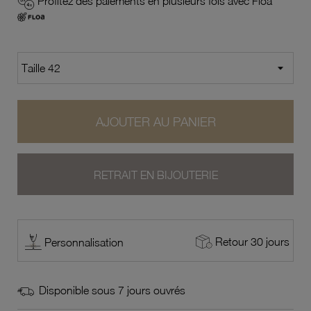
Profitez des paiements en plusieurs fois avec Floa
AJOUTER AU PANIER
RETRAIT EN BIJOUTERIE
Retour 30 jours
Personnalisation
Disponible sous 7 jours ouvrés