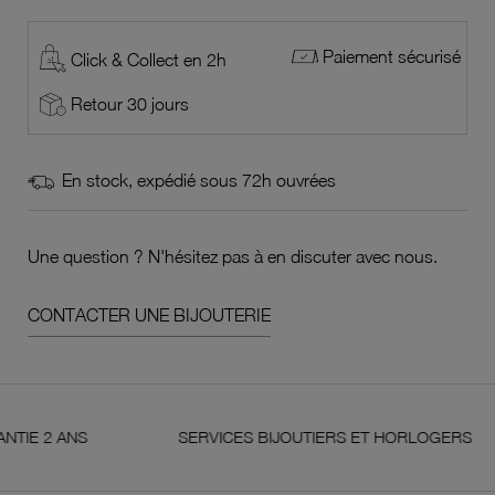
Paiement sécurisé
Click & Collect en 2h
Retour 30 jours
En stock, expédié sous 72h ouvrées
Une question ? N'hésitez pas à en discuter avec nous.
CONTACTER UNE BIJOUTERIE
 ANS
SERVICES BIJOUTIERS ET HORLOGERS