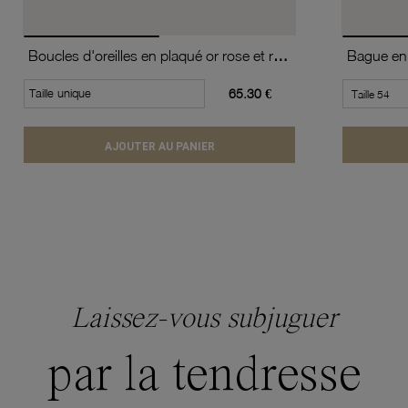
Boucles d'oreilles en plaqué or rose et rhodié, oxydes de zirconium
Taille unique
65.30 €
AJOUTER AU PANIER
Laissez-vous subjuguer
par la tendresse