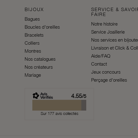
BIJOUX
SERVICE & SAVOI
FAIRE
Bagues
Notre histoire
Boucles d'oreilles
Service Joaillerie
Bracelets
Nos services en bijoute
Colliers
Livraison et Click & Col
Montres
Aide/FAQ
Nos catalogues
Contact
Nos créateurs
Jeux concours
Mariage
Perçage d'oreilles
4.55
/5
Sur 177 avis collectés