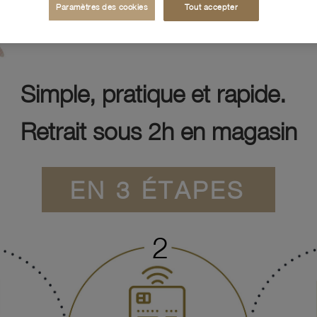
Paramètres des cookies
Tout accepter
Simple, pratique et rapide.
Retrait sous 2h en magasin
EN 3 ÉTAPES
2