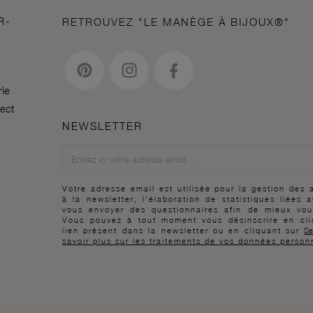
R-
RETROUVEZ "LE MANÈGE À BIJOUX®"
rie
lect
NEWSLETTER
Newsletter
Votre adresse email est utilisée pour la gestion des
à la newsletter, l'élaboration de statistiques liées 
vous envoyer des questionnaires afin de mieux vou
Vous pouvez à tout moment vous désinscrire en cli
lien présent dans la newsletter ou en cliquant sur
Se
savoir plus sur les traitements de vos données person