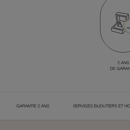
2 ANS
DE GARAN
ARANTIE 2 ANS
SERVICES BIJOUTIERS ET HORLOGER