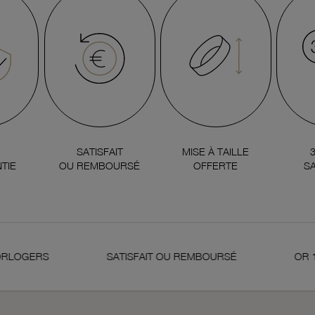
SATISFAIT
MISE À TAILLE
TIE
OU REMBOURSÉ
OFFERTE
SA
S
SATISFAIT OU REMBOURSÉ
OR 18 CARAT