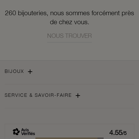
260 bijouteries, nous sommes forcément près
de chez vous.
NOUS TROUVER

BIJOUX

SERVICE & SAVOIR-FAIRE
4.55
/5