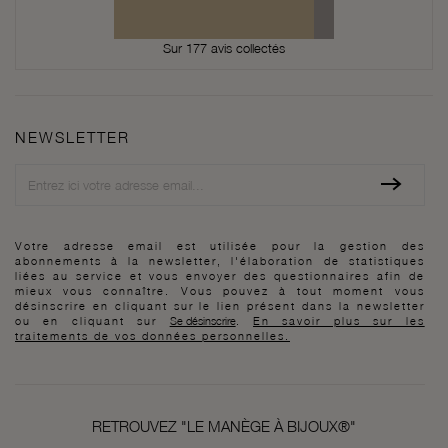
Sur 177 avis collectés
NEWSLETTER
Newsletter
Votre adresse email est utilisée pour la gestion des
abonnements à la newsletter, l'élaboration de statistiques
liées au service et vous envoyer des questionnaires afin de
mieux vous connaître. Vous pouvez à tout moment vous
désinscrire en cliquant sur le lien présent dans la newsletter
ou en cliquant sur
Se désinscrire
.
En savoir plus sur les
traitements de vos données personnelles.
RETROUVEZ "LE MANÈGE À BIJOUX®"