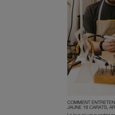
COMMENT ENTRETENI
JAUNE 18 CARATS, A
Le jour où vous sortez po