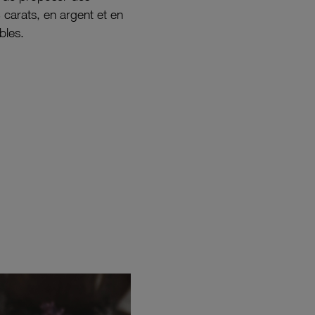
8 carats, en argent et en
bles.