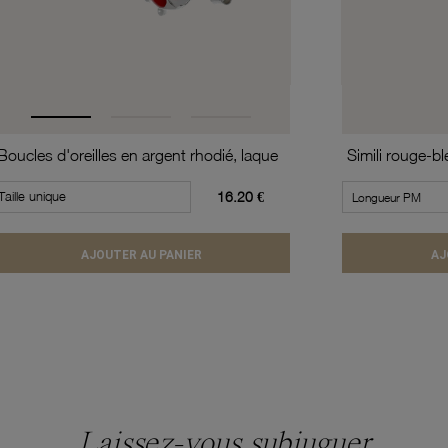
Boucles d'oreilles en argent rhodié, laque
Taille unique
16.20 €
AJOUTER AU PANIER
AJ
Laissez-vous subjuguer