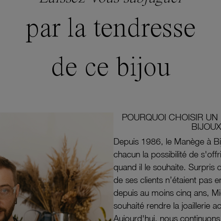
par la tendresse
de ce bijou
POURQUOI CHOISIR UN 
BIJOUX
Depuis 1986, le Manège à Bi
chacun la possibilité de s'off
quand il le souhaite. Surpri
de ses clients n’étaient pas e
depuis au moins cinq ans, M
souhaité rendre la joaillerie a
Aujourd'hui, nous continuon