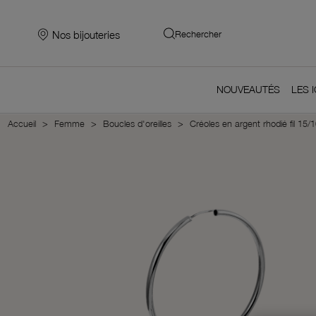
Nos bijouteries
Rechercher
NOUVEAUTÉS
LES 
Accueil
Femme
Boucles d'oreilles
Créoles en argent rhodié fil 15