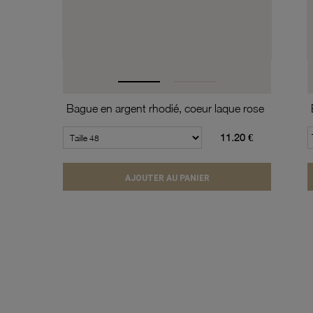
Bague en argent rhodié, coeur laque rose
11.20 €
AJOUTER AU PANIER