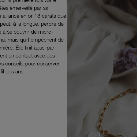
êtes émerveillé par sa
e alliance en or 18 carats que
peut, à la longue, perdre de
e à se couvrir de micro-
il nu, mais qui l'empêchent de
mière. Elle finit aussi par
ouvent en contact avec des
nos conseils pour conserver
 fil des ans.