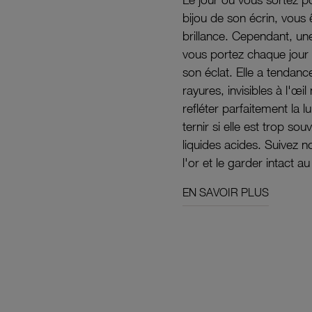
bijou de son écrin, vous 
brillance. Cependant, un
vous portez chaque jour 
son éclat. Elle a tendanc
rayures, invisibles à l'œ
refléter parfaitement la lu
ternir si elle est trop s
liquides acides. Suivez 
l'or et le garder intact au
EN SAVOIR PLUS