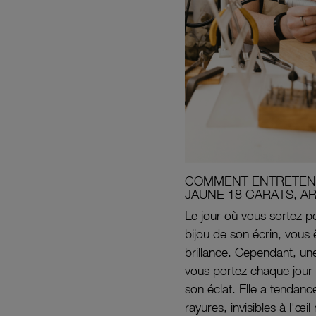
COMMENT ENTRETENI
JAUNE 18 CARATS, A
Le jour où vous sortez po
bijou de son écrin, vous 
brillance. Cependant, un
vous portez chaque jour 
son éclat. Elle a tendanc
rayures, invisibles à l'œ