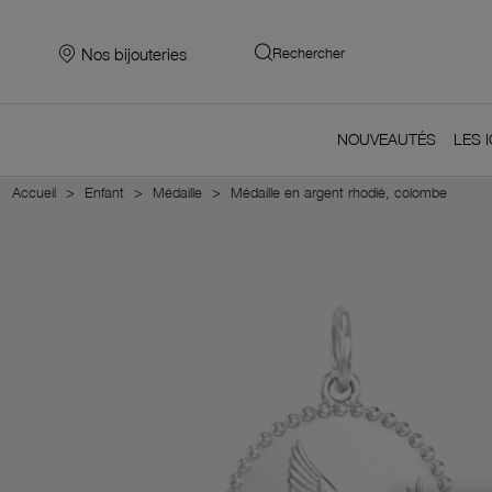
Nos bijouteries
Rechercher
NOUVEAUTÉS
LES 
Accueil
Enfant
Médaille
Médaille en argent rhodié, colombe