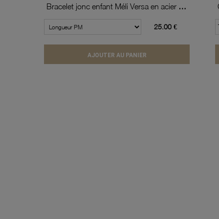
Bracelet jonc enfant Méli Versa en acier doré, 10mm
25.00 €
AJOUTER AU PANIER