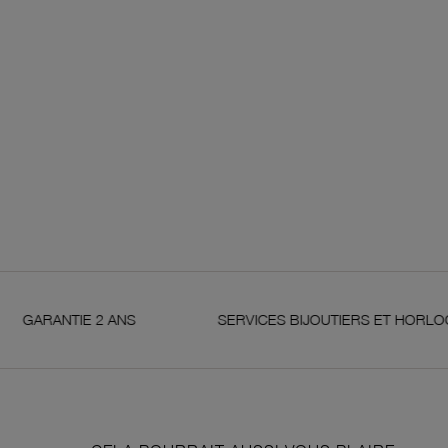
2 ANS
SERVICES BIJOUTIERS ET HORLOGERS