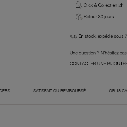
Click & Collect en 2h
Retour 30 jours
En stock, expédié sous 
Une question ? N'hésitez pas
CONTACTER UNE BIJOUTER
SATISFAIT OU REMBOURSÉ
OR 18 CARATS 750 MIL