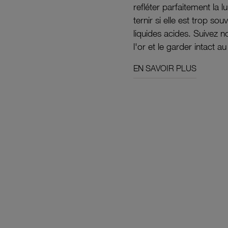
refléter parfaitement la lu
ternir si elle est trop s
liquides acides. Suivez 
l'or et le garder intact au
EN SAVOIR PLUS