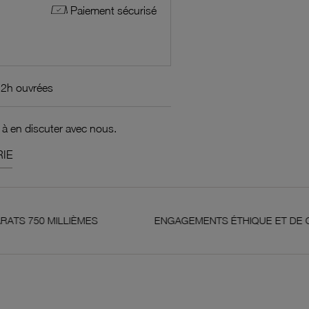
Paiement sécurisé
72h ouvrées
 à en discuter avec nous.
IE
LIÈMES
ENGAGEMENTS ÉTHIQUE ET DE QUALITÉ