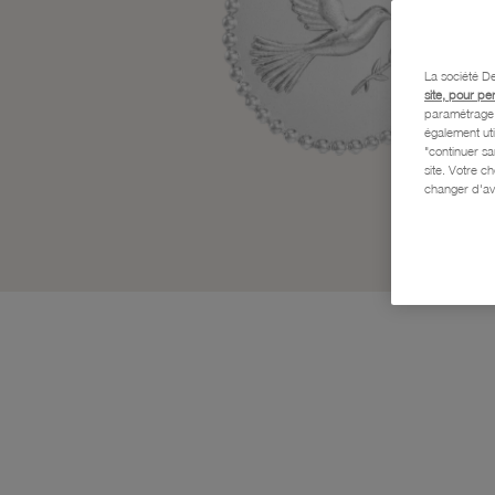
La société De
site, pour pe
paramétrage e
également uti
"continuer s
site. Votre c
changer d'av