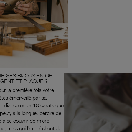
R SES BIJOUX EN OR
RGENT ET PLAQUÉ ?
ur la première fois votre
êtes émerveillé par sa
e alliance en or 18 carats que
peut, à la longue, perdre de
e à se couvrir de micro-
il nu, mais qui l'empêchent de