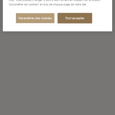
mois. Vous pouvez changer d'avis à tout moment en cliquant sur le bouton
"paramétrer les cookies" en bas de chaque page de notre site.
Paramètres des cookies
Tout accepter