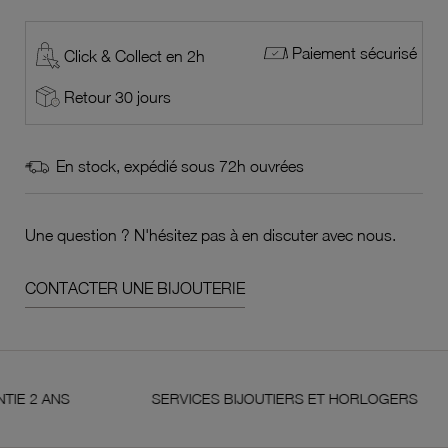
Paiement sécurisé
Click & Collect en 2h
Retour 30 jours
En stock, expédié sous 72h ouvrées
Une question ? N'hésitez pas à en discuter avec nous.
CONTACTER UNE BIJOUTERIE
NS
SERVICES BIJOUTIERS ET HORLOGERS