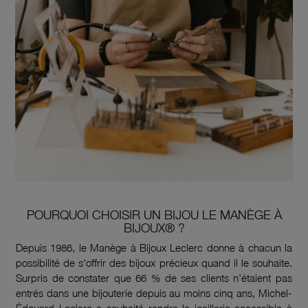
POURQUOI CHOISIR UN BIJOU LE MANÈGE À
BIJOUX® ?
Depuis 1986, le Manège à Bijoux Leclerc donne à chacun la
possibilité de s'offrir des bijoux précieux quand il le souhaite.
Surpris de constater que 66 % de ses clients n’étaient pas
entrés dans une bijouterie depuis au moins cinq ans, Michel-
Édouard Leclerc a souhaité rendre la joaillerie accessible à