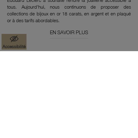
tous. Aujourd'hui, nous continuons de proposer des
collections de bijoux en or 18 carats, en argent et en plaqué
or à des tarifs abordables.
EN SAVOIR PLUS
Accessibilité