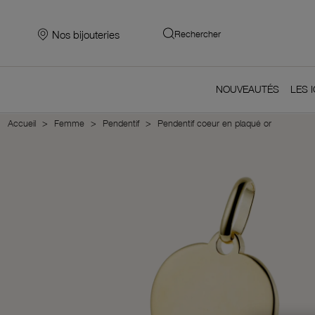
Nos bijouteries
Rechercher
NOUVEAUTÉS
LES 
Accueil
Femme
Pendentif
Pendentif coeur en plaqué or