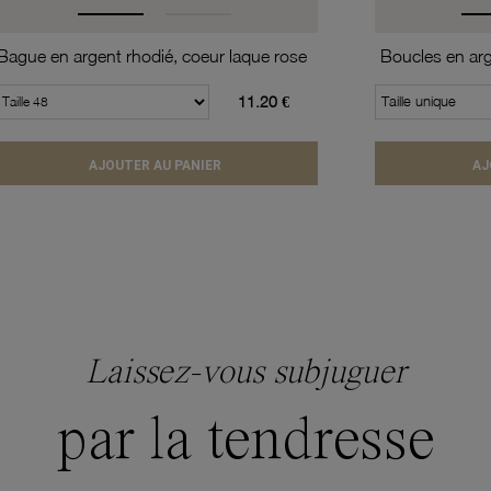
Bague en argent rhodié, coeur laque rose
Boucles en arge
11.20 €
Taille unique
AJOUTER AU PANIER
AJ
Laissez-vous subjuguer
par la tendresse