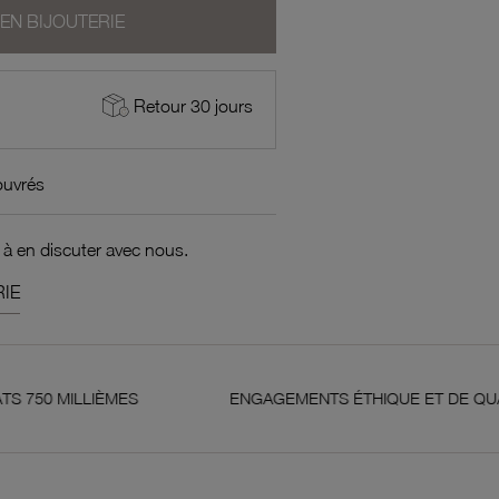
 EN BIJOUTERIE
Retour 30 jours
ouvrés
 à en discuter avec nous.
IE
ÈMES
ENGAGEMENTS ÉTHIQUE ET DE QUALITÉ