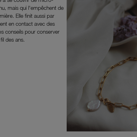
il nu, mais qui l'empêchent de
mière. Elle finit aussi par
ouvent en contact avec des
nos conseils pour conserver
 fil des ans.