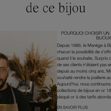
de ce bijou
POURQUOI CHOISIR UN 
BIJOUX
Depuis 1986, le Manège à Bi
chacun la possibilité de s'off
quand il le souhaite. Surpri
de ses clients n’étaient pas e
depuis au moins cinq ans, M
souhaité rendre la joaillerie a
Aujourd'hui, nous continuon
collections de bijoux en or 1
plaqué or à des tarifs aborda
EN SAVOIR PLUS