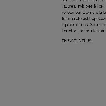
rayures, invisibles à l'œ
refléter parfaitement la lu
ternir si elle est trop s
liquides acides. Suivez 
l'or et le garder intact au
EN SAVOIR PLUS