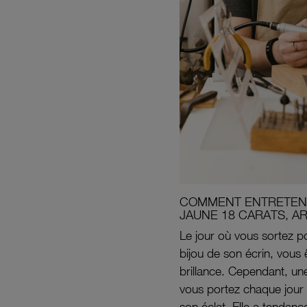
COMMENT ENTRETENI
JAUNE 18 CARATS, A
Le jour où vous sortez po
bijou de son écrin, vous 
brillance. Cependant, un
vous portez chaque jour 
son éclat. Elle a tendanc