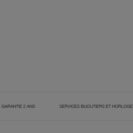
ANS
SERVICES BIJOUTIERS ET HORLOGERS