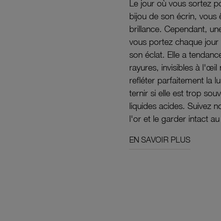
Le jour où vous sortez po
bijou de son écrin, vous 
brillance. Cependant, un
vous portez chaque jour 
son éclat. Elle a tendanc
rayures, invisibles à l'œ
refléter parfaitement la lu
ternir si elle est trop s
liquides acides. Suivez 
l'or et le garder intact au
EN SAVOIR PLUS