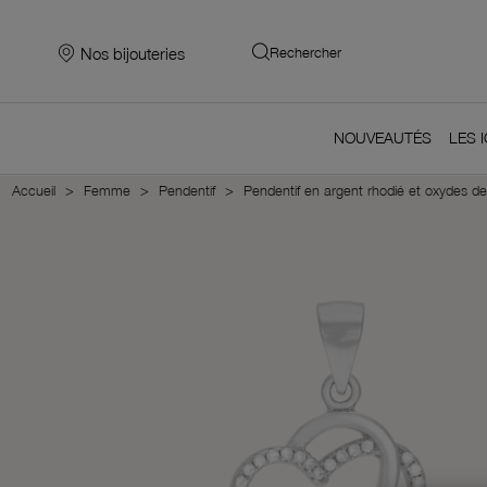
Nos bijouteries
Rechercher
NOUVEAUTÉS
LES 
Accueil
Femme
Pendentif
Pendentif en argent rhodié et oxydes de