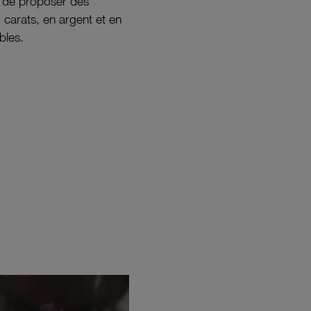
s de proposer des
8 carats, en argent et en
bles.