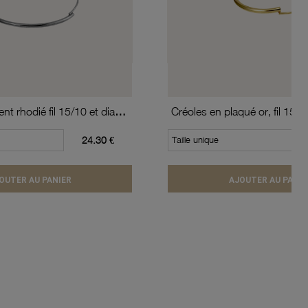
Créoles en argent rhodié fil 15/10 et diamètre 40 mm
24.30 €
Taille unique
OUTER AU PANIER
AJOUTER AU PANIE