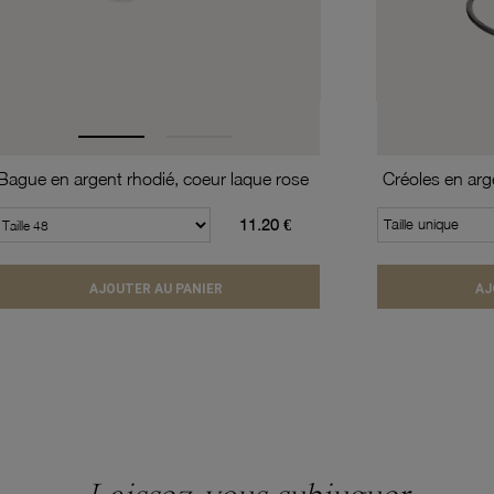
Bague en argent rhodié, coeur laque rose
11.20 €
Taille unique
AJOUTER AU PANIER
AJ