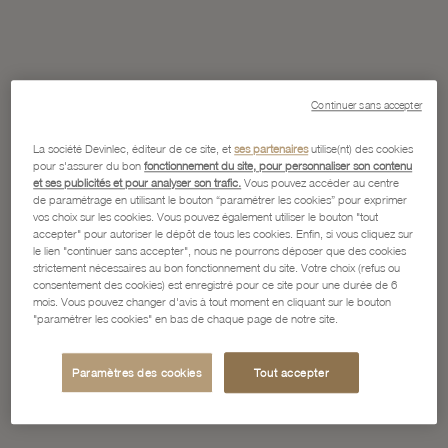
Continuer sans accepter
La société Devinlec, éditeur de ce site, et
ses partenaires
utilise(nt) des cookies
pour s'assurer du bon
fonctionnement du site, pour personnaliser son contenu
et ses publicités et pour analyser son trafic.
Vous pouvez accéder au centre
de paramétrage en utilisant le bouton “paramétrer les cookies” pour exprimer
vos choix sur les cookies. Vous pouvez également utiliser le bouton "tout
accepter" pour autoriser le dépôt de tous les cookies. Enfin, si vous cliquez sur
le lien "continuer sans accepter", nous ne pourrons déposer que des cookies
strictement nécessaires au bon fonctionnement du site. Votre choix (refus ou
consentement des cookies) est enregistré pour ce site pour une durée de 6
mois. Vous pouvez changer d'avis à tout moment en cliquant sur le bouton
"paramétrer les cookies" en bas de chaque page de notre site.
Paramètres des cookies
Tout accepter