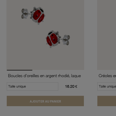
Boucles d'oreilles en argent rhodié, laque
Taille unique
16.20 €
Taille uniqu
AJOUTER AU PANIER