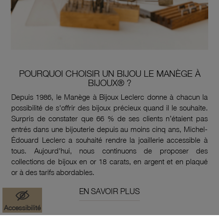
POURQUOI CHOISIR UN BIJOU LE MANÈGE À
BIJOUX® ?
Depuis 1986, le Manège à Bijoux Leclerc donne à chacun la
possibilité de s'offrir des bijoux précieux quand il le souhaite.
Surpris de constater que 66 % de ses clients n’étaient pas
entrés dans une bijouterie depuis au moins cinq ans, Michel-
Édouard Leclerc a souhaité rendre la joaillerie accessible à
tous. Aujourd'hui, nous continuons de proposer des
collections de bijoux en or 18 carats, en argent et en plaqué
or à des tarifs abordables.
EN SAVOIR PLUS
Accessibilité