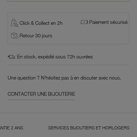
Paiement sécurisé
Click & Collect en 2h
Retour 30 jours
En stock, expédié sous 72h ouvrées
Une question ? N'hésitez pas à en discuter avec nous.
CONTACTER UNE BIJOUTERIE
ANS
SERVICES BIJOUTIERS ET HORLOGERS