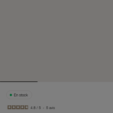
●
En stock
4.8
/
5
-
5
avis