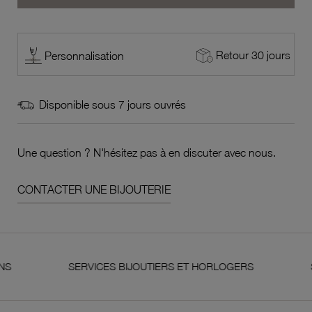
Retour 30 jours
Personnalisation
Disponible sous 7 jours ouvrés
Une question ? N'hésitez pas à en discuter avec nous.
CONTACTER UNE BIJOUTERIE
SERVICES BIJOUTIERS ET HORLOGERS
SATISFA