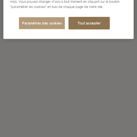
mois. Vous pouvez changer d'avis à tout moment en cliquant sur le bouton
"paramétrer les cookies" en bas de chaque page de notre site.
Paramètres des cookies
Tout accepter