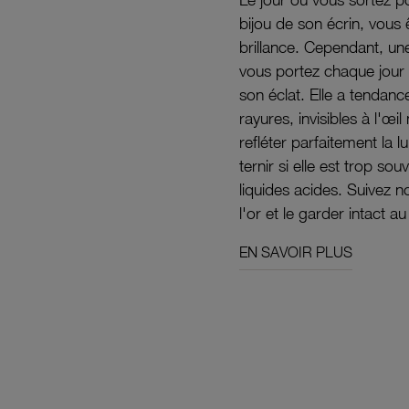
bijou de son écrin, vous 
brillance. Cependant, un
vous portez chaque jour 
son éclat. Elle a tendanc
rayures, invisibles à l'œ
refléter parfaitement la lu
ternir si elle est trop s
liquides acides. Suivez 
l'or et le garder intact au
EN SAVOIR PLUS