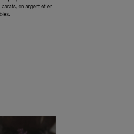
8 carats, en argent et en
bles.