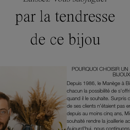
par la tendresse
de ce bijou
POURQUOI CHOISIR UN 
BIJOUX
Depuis 1986, le Manège à Bi
chacun la possibilité de s'off
quand il le souhaite. Surpri
de ses clients n’étaient pas e
depuis au moins cinq ans, M
souhaité rendre la joaillerie a
Aujourd'hui, nous continuon