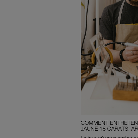
COMMENT ENTRETENI
JAUNE 18 CARATS, A
Le jour où vous sortez po