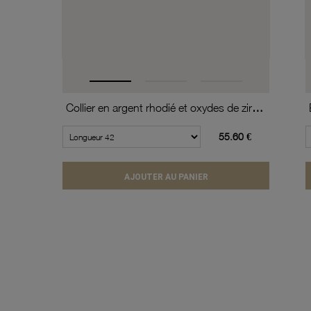
Collier en argent rhodié et oxydes de zirconium
55.60 €
AJOUTER AU PANIER