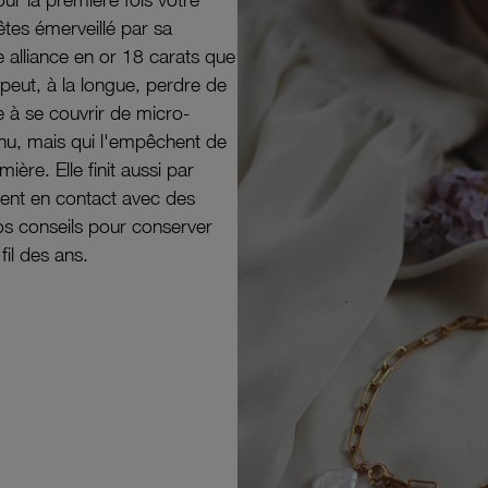
êtes émerveillé par sa
e alliance en or 18 carats que
peut, à la longue, perdre de
e à se couvrir de micro-
il nu, mais qui l'empêchent de
mière. Elle finit aussi par
ouvent en contact avec des
nos conseils pour conserver
 fil des ans.