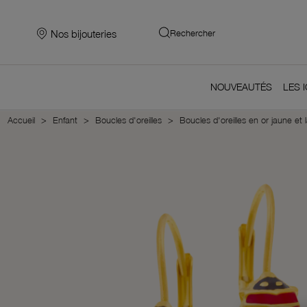
Nos bijouteries
Rechercher
NOUVEAUTÉS
LES 
Accueil
Enfant
Boucles d'oreilles
Boucles d'oreilles en or jaune et 