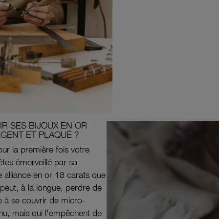
R SES BIJOUX EN OR
RGENT ET PLAQUÉ ?
ur la première fois votre
êtes émerveillé par sa
e alliance en or 18 carats que
peut, à la longue, perdre de
e à se couvrir de micro-
il nu, mais qui l'empêchent de