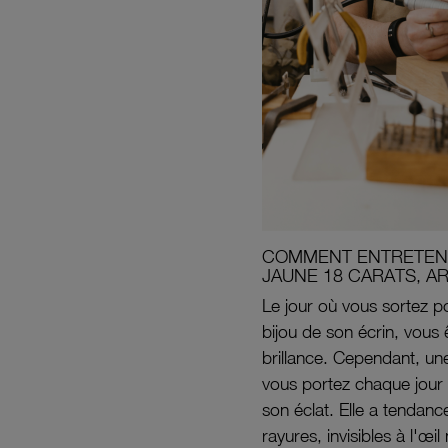
COMMENT ENTRETENI
JAUNE 18 CARATS, A
Le jour où vous sortez po
bijou de son écrin, vous 
brillance. Cependant, un
vous portez chaque jour 
son éclat. Elle a tendanc
rayures, invisibles à l'œ