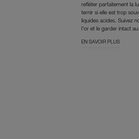
refléter parfaitement la lu
ternir si elle est trop s
liquides acides. Suivez 
l'or et le garder intact au
EN SAVOIR PLUS