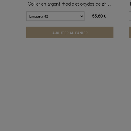
Collier en argent rhodié et oxydes de zirconium
55.60 €
AJOUTER AU PANIER