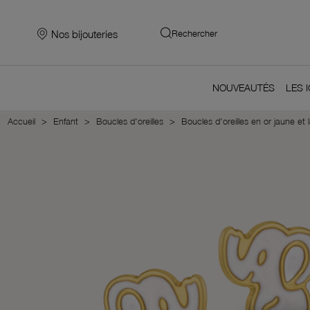
Nos bijouteries
Rechercher
NOUVEAUTÉS
LES 
Accueil
Enfant
Boucles d'oreilles
Boucles d'oreilles en or jaune et