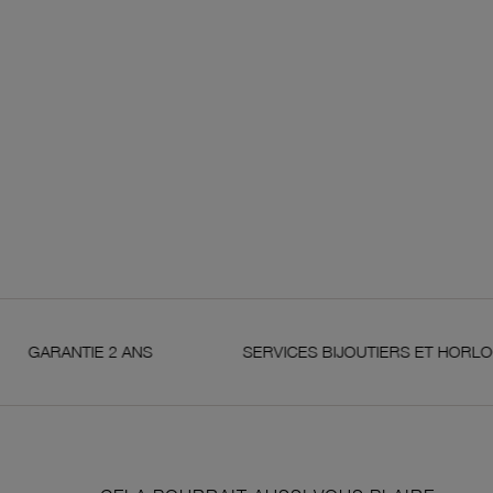
 2 ANS
SERVICES BIJOUTIERS ET HORLOGERS