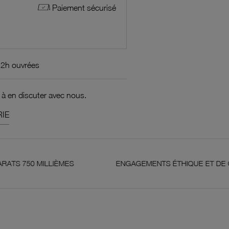
Paiement sécurisé
72h ouvrées
 à en discuter avec nous.
IE
LLIÈMES
ENGAGEMENTS ÉTHIQUE ET DE QUALITÉ