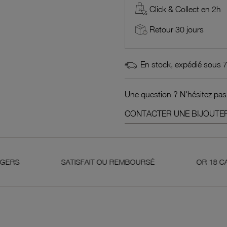
Click & Collect en 2h
Retour 30 jours
En stock, expédié sous 
Une question ? N'hésitez pas
CONTACTER UNE BIJOUTER
SATISFAIT OU REMBOURSÉ
OR 18 CARATS 750 MI