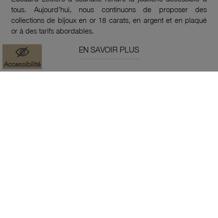
tous. Aujourd'hui, nous continuons de proposer des
collections de bijoux en or 18 carats, en argent et en plaqué
or à des tarifs abordables.
EN SAVOIR PLUS
Accessibilité