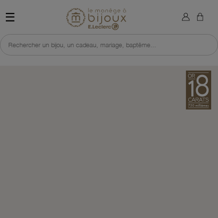
×
Sign in
Retour à l'accueil du site 
☰
You need to be logged in to save products in your wish list.
Rechercher un bijou, un cadeau, mariage, baptême...
Cancel
Sign in