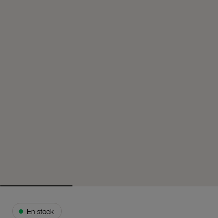
●
En stock