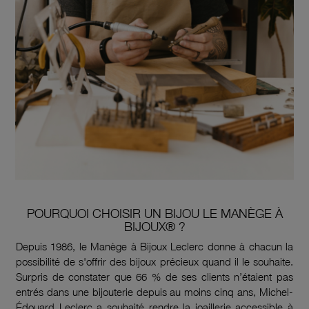
POURQUOI CHOISIR UN BIJOU LE MANÈGE À
BIJOUX® ?
Depuis 1986, le Manège à Bijoux Leclerc donne à chacun la
possibilité de s'offrir des bijoux précieux quand il le souhaite.
Surpris de constater que 66 % de ses clients n’étaient pas
entrés dans une bijouterie depuis au moins cinq ans, Michel-
Édouard Leclerc a souhaité rendre la joaillerie accessible à