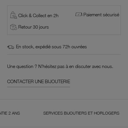
Paiement sécurisé
Click & Collect en 2h
Retour 30 jours
En stock, expédié sous 72h ouvrées
Une question ? N'hésitez pas à en discuter avec nous.
CONTACTER UNE BIJOUTERIE
NS
SERVICES BIJOUTIERS ET HORLOGERS
S