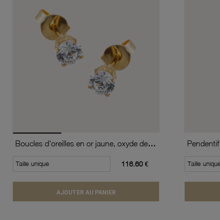
Boucles d'oreilles en or jaune, oxyde de zirconium (moyen modèle).
Taille unique
116.60 €
Taille uniqu
AJOUTER AU PANIER