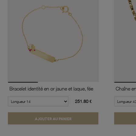
Bracelet identité en or jaune et laque, fée
251.80 €
AJOUTER AU PANIER