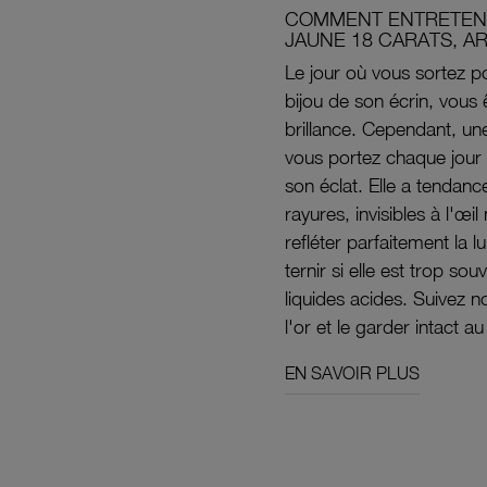
COMMENT ENTRETENI
JAUNE 18 CARATS, A
Le jour où vous sortez po
bijou de son écrin, vous 
brillance. Cependant, un
vous portez chaque jour 
son éclat. Elle a tendanc
rayures, invisibles à l'œ
refléter parfaitement la lu
ternir si elle est trop s
liquides acides. Suivez 
l'or et le garder intact au
EN SAVOIR PLUS