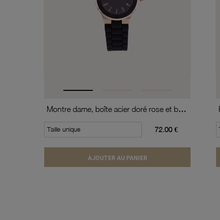
Montre dame, boîte acier doré rose et bracelet silicone, verre minéral
Taille unique
72.00 €
AJOUTER AU PANIER