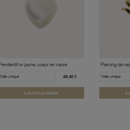
Pendentif or jaune, coeur en nacre
Piercing de ne
Taille unique
46.40 €
Taille unique
AJOUTER AU PANIER
AJ