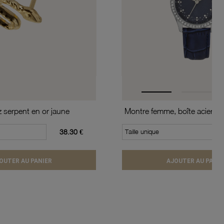
z serpent en or jaune
38.30 €
Taille unique
OUTER AU PANIER
AJOUTER AU PANIE