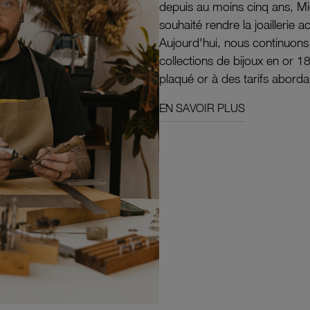
depuis au moins cinq ans, M
souhaité rendre la joaillerie a
Aujourd'hui, nous continuon
collections de bijoux en or 1
plaqué or à des tarifs aborda
EN SAVOIR PLUS