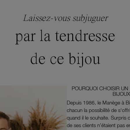
Laissez-vous subjuguer
par la tendresse
de ce bijou
POURQUOI CHOISIR UN 
BIJOUX
Depuis 1986, le Manège à Bi
chacun la possibilité de s'off
quand il le souhaite. Surpri
de ses clients n’étaient pas e