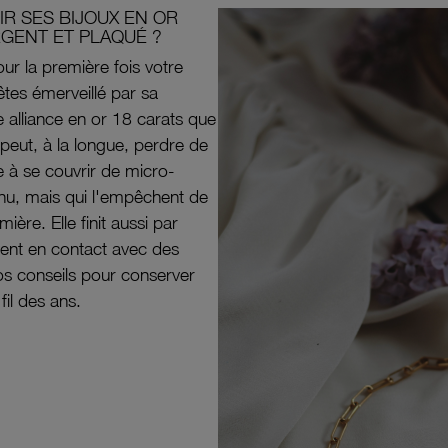
R SES BIJOUX EN OR
RGENT ET PLAQUÉ ?
ur la première fois votre
êtes émerveillé par sa
e alliance en or 18 carats que
peut, à la longue, perdre de
e à se couvrir de micro-
il nu, mais qui l'empêchent de
mière. Elle finit aussi par
ouvent en contact avec des
nos conseils pour conserver
 fil des ans.