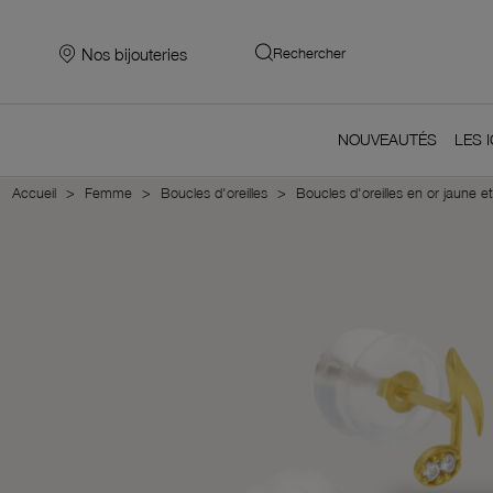
Nos bijouteries
Rechercher
NOUVEAUTÉS
LES 
Accueil
Femme
Boucles d'oreilles
Boucles d'oreilles en or jaune e