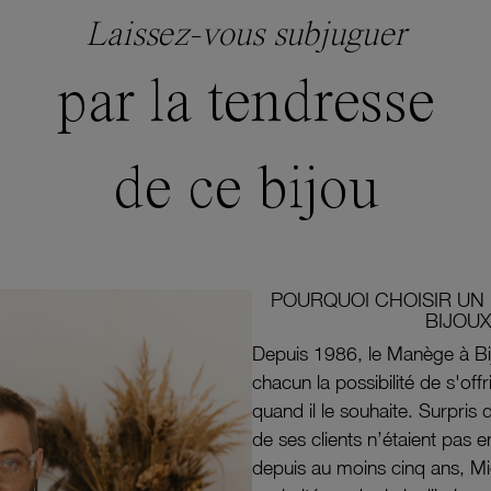
Laissez-vous subjuguer
par la tendresse
de ce bijou
POURQUOI CHOISIR UN 
BIJOUX
Depuis 1986, le Manège à Bi
chacun la possibilité de s'off
quand il le souhaite. Surpri
de ses clients n’étaient pas e
depuis au moins cinq ans, M