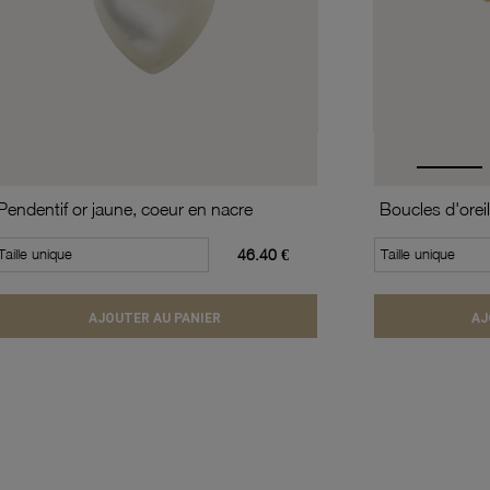
Pendentif or jaune, coeur en nacre
Taille unique
46.40 €
Taille unique
AJOUTER AU PANIER
AJ