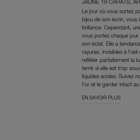
JAUNE 18 CARATS, A
Le jour où vous sortez po
bijou de son écrin, vous 
brillance. Cependant, un
vous portez chaque jour 
son éclat. Elle a tendanc
rayures, invisibles à l'œ
refléter parfaitement la lu
ternir si elle est trop s
liquides acides. Suivez 
l'or et le garder intact au
EN SAVOIR PLUS