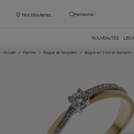
Nos bijouteries
Rechercher
NOUVEAUTÉS
LES 
Accueil
Femme
Bague de fiançailles
Bague en 2 ors et diamants