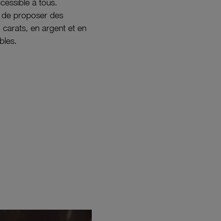
ccessible à tous.
s de proposer des
8 carats, en argent et en
bles.