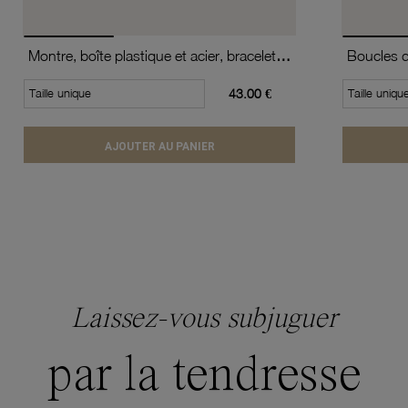
Montre, boîte plastique et acier, bracelet silicone, verre minéral, boys
Taille unique
43.00 €
Taille uniqu
AJOUTER AU PANIER
Laissez-vous subjuguer
par la tendresse