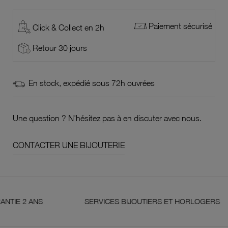
Paiement sécurisé
Click & Collect en 2h
Retour 30 jours
En stock, expédié sous 72h ouvrées
Une question ? N'hésitez pas à en discuter avec nous.
CONTACTER UNE BIJOUTERIE
 ANS
SERVICES BIJOUTIERS ET HORLOGERS