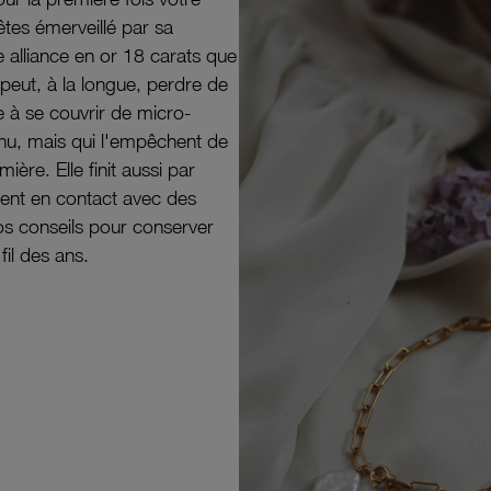
êtes émerveillé par sa
e alliance en or 18 carats que
peut, à la longue, perdre de
e à se couvrir de micro-
il nu, mais qui l'empêchent de
mière. Elle finit aussi par
ouvent en contact avec des
nos conseils pour conserver
 fil des ans.