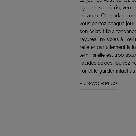
bijou de son écrin, vous 
brillance. Cependant, un
vous portez chaque jour 
son éclat. Elle a tendanc
rayures, invisibles à l'œ
refléter parfaitement la lu
ternir si elle est trop s
liquides acides. Suivez 
l'or et le garder intact au
EN SAVOIR PLUS