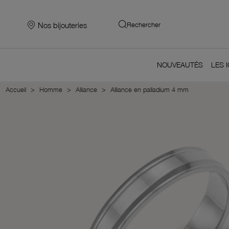
Nos bijouteries
Rechercher
NOUVEAUTÉS
LES 
Accueil
Homme
Alliance
Alliance en palladium 4 mm