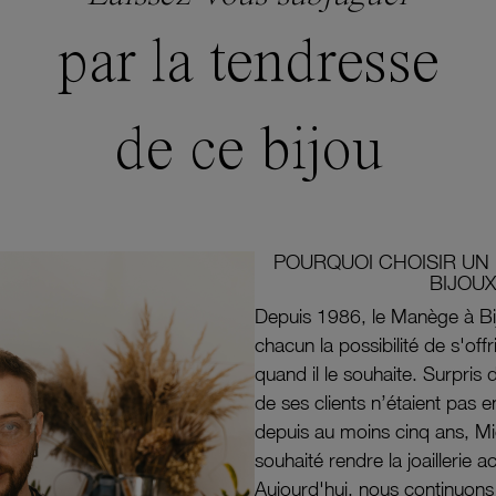
par la tendresse
de ce bijou
POURQUOI CHOISIR UN 
BIJOUX
Depuis 1986, le Manège à Bi
chacun la possibilité de s'off
quand il le souhaite. Surpri
de ses clients n’étaient pas e
depuis au moins cinq ans, M
souhaité rendre la joaillerie a
Aujourd'hui, nous continuon