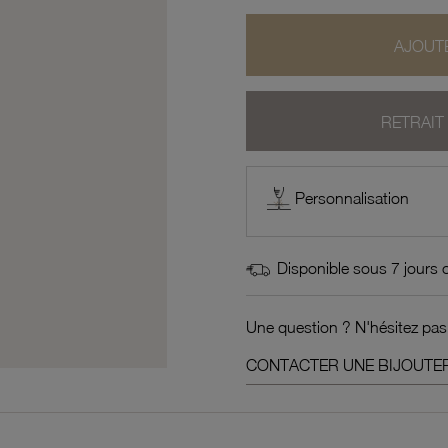
AJOUTE
RETRAIT
Personnalisation
Disponible sous 7 jours 
Une question ? N'hésitez pas
CONTACTER UNE BIJOUTER