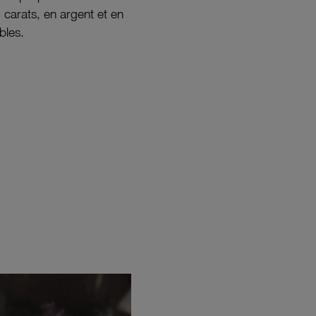
8 carats, en argent et en
bles.