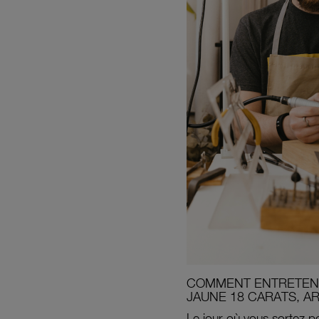
COMMENT ENTRETENI
JAUNE 18 CARATS, A
Le jour où vous sortez po