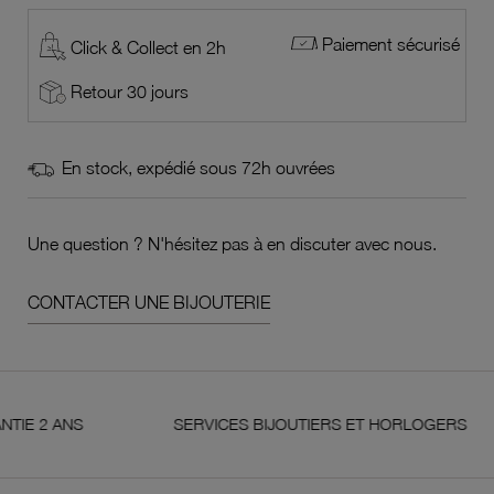
Paiement sécurisé
Click & Collect en 2h
Retour 30 jours
En stock, expédié sous 72h ouvrées
Une question ? N'hésitez pas à en discuter avec nous.
CONTACTER UNE BIJOUTERIE
ANS
SERVICES BIJOUTIERS ET HORLOGERS