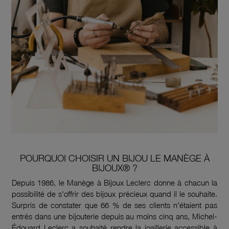
POURQUOI CHOISIR UN BIJOU LE MANÈGE À
BIJOUX® ?
Depuis 1986, le Manège à Bijoux Leclerc donne à chacun la
possibilité de s'offrir des bijoux précieux quand il le souhaite.
Surpris de constater que 66 % de ses clients n’étaient pas
entrés dans une bijouterie depuis au moins cinq ans, Michel-
Édouard Leclerc a souhaité rendre la joaillerie accessible à