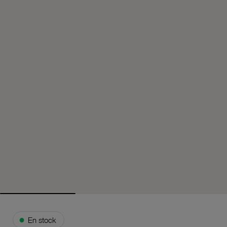
●
En stock