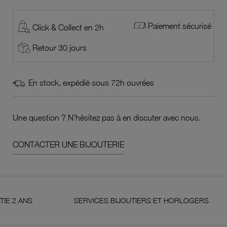
Paiement sécurisé
Click & Collect en 2h
Retour 30 jours
En stock, expédié sous 72h ouvrées
Une question ? N'hésitez pas à en discuter avec nous.
CONTACTER UNE BIJOUTERIE
S
SERVICES BIJOUTIERS ET HORLOGERS
S