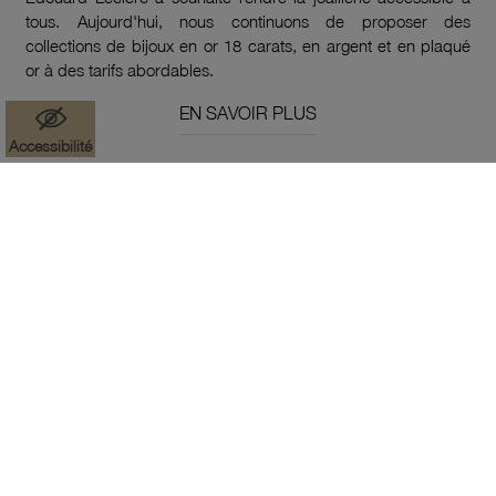
tous. Aujourd'hui, nous continuons de proposer des
collections de bijoux en or 18 carats, en argent et en plaqué
or à des tarifs abordables.
EN SAVOIR PLUS
Accessibilité