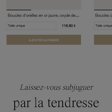
Boucles d'oreilles en or jaune, oxyde de zirconium (moyen modèle).
Taille unique
116.60 €
Taille uniqu
AJOUTER AU PANIER
Laissez-vous subjuguer
par la tendresse