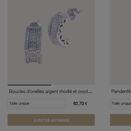
Boucles d'oreilles argent rhodié et oxydes de zirconium
Taille unique
62.70 €
Taille uniqu
AJOUTER AU PANIER