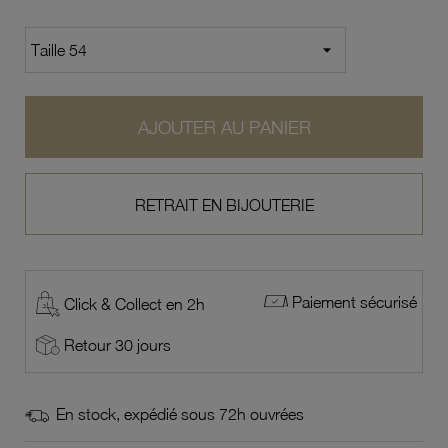
AJOUTER AU PANIER
RETRAIT EN BIJOUTERIE
Paiement sécurisé
Click & Collect en 2h
Retour 30 jours
En stock, expédié sous 72h ouvrées