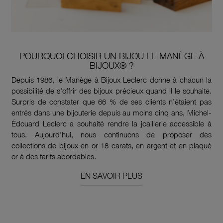
POURQUOI CHOISIR UN BIJOU LE MANÈGE À
BIJOUX® ?
Depuis 1986, le Manège à Bijoux Leclerc donne à chacun la
possibilité de s'offrir des bijoux précieux quand il le souhaite.
Surpris de constater que 66 % de ses clients n’étaient pas
entrés dans une bijouterie depuis au moins cinq ans, Michel-
Édouard Leclerc a souhaité rendre la joaillerie accessible à
tous. Aujourd'hui, nous continuons de proposer des
collections de bijoux en or 18 carats, en argent et en plaqué
or à des tarifs abordables.
EN SAVOIR PLUS