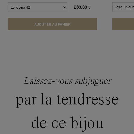
263.30 €
Taille uniqu
AJOUTER AU PANIER
Laissez-vous subjuguer
par la tendresse
de ce bijou