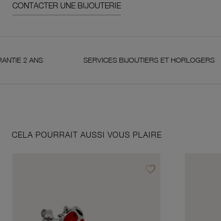
CONTACTER UNE BIJOUTERIE
2 ANS
SERVICES BIJOUTIERS ET HORLOGERS
CELA POURRAIT AUSSI VOUS PLAIRE
favorite_border
Ajouter à vos favoris