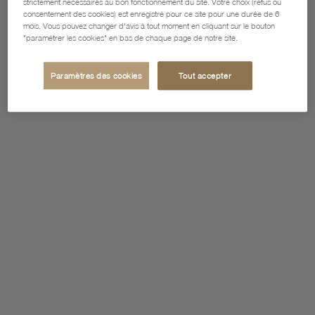
strictement nécessaires au bon fonctionnement du site. Votre choix (refus ou
consentement des cookies) est enregistré pour ce site pour une durée de 6
mois. Vous pouvez changer d'avis à tout moment en cliquant sur le bouton
"paramétrer les cookies" en bas de chaque page de notre site.
Paramètres des cookies
Tout accepter