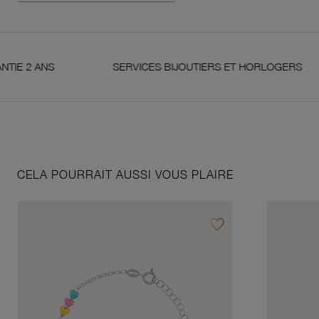
NS
SERVICES BIJOUTIERS ET HORLOGERS
CELA POURRAIT AUSSI VOUS PLAIRE
favorite_border
Ajouter à vos favoris