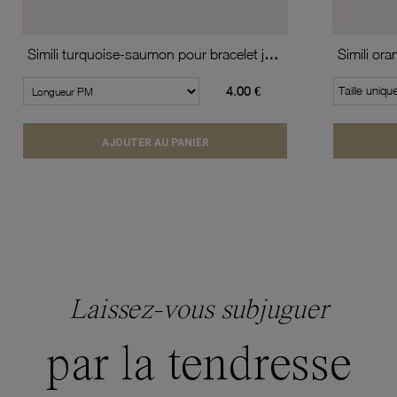
Simili turquoise-saumon pour bracelet jonc enfant Méli Versa, 10mm
4.00 €
Taille uniqu
AJOUTER AU PANIER
Laissez-vous subjuguer
par la tendresse