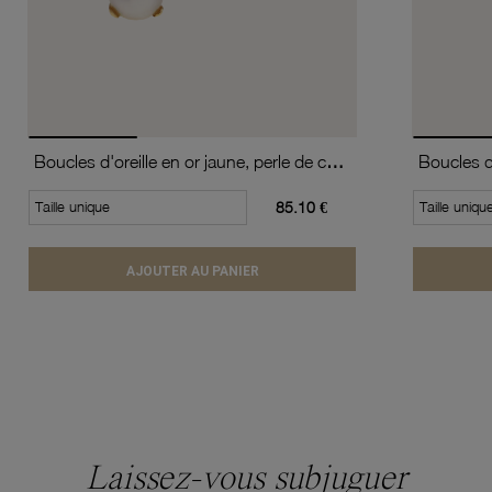
Boucles d'oreille en or jaune, perle de culture
Taille unique
85.10 €
Taille uniqu
AJOUTER AU PANIER
Laissez-vous subjuguer