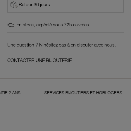
Retour 30 jours
En stock, expédié sous 72h ouvrées
Une question ? N'hésitez pas à en discuter avec nous.
CONTACTER UNE BIJOUTERIE
ANS
SERVICES BIJOUTIERS ET HORLOGERS