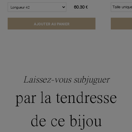
60.30 €
Taille uniqu
AJOUTER AU PANIER
Laissez-vous subjuguer
par la tendresse
de ce bijou