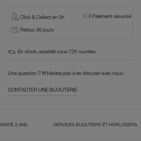
Paiement sécurisé
Click & Collect en 2h
Retour 30 jours
En stock, expédié sous 72h ouvrées
Une question ? N'hésitez pas à en discuter avec nous.
CONTACTER UNE BIJOUTERIE
2 ANS
SERVICES BIJOUTIERS ET HORLOGERS