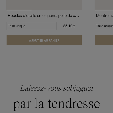
Boucles d'oreille en or jaune, perle de culture
Taille unique
85.10 €
Taille uniqu
AJOUTER AU PANIER
Laissez-vous subjuguer
par la tendresse