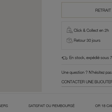
RETRAIT
Click & Collect en 2h
Retour 30 jours
En stock, expédié sous 
Une question ? N'hésitez pas
CONTACTER UNE BIJOUTER
SATISFAIT OU REMBOURSÉ
OR 18 CARATS 750 MI