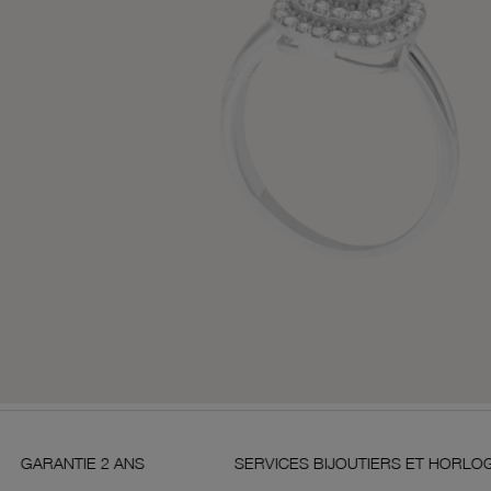
 2 ANS
SERVICES BIJOUTIERS ET HORLOGERS