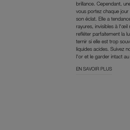
brillance. Cependant, un
vous portez chaque jour 
son éclat. Elle a tendanc
rayures, invisibles à l'œ
refléter parfaitement la lu
ternir si elle est trop s
liquides acides. Suivez 
l'or et le garder intact au
EN SAVOIR PLUS