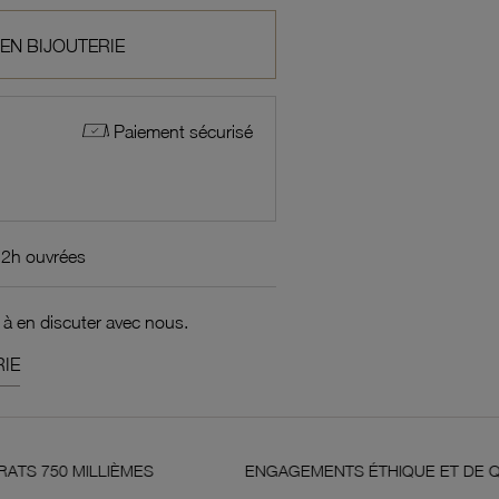
 EN BIJOUTERIE
Paiement sécurisé
72h ouvrées
 à en discuter avec nous.
IE
LLIÈMES
ENGAGEMENTS ÉTHIQUE ET DE QUALITÉ