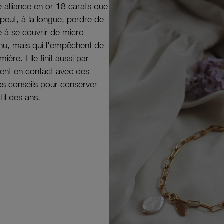
e alliance en or 18 carats que
peut, à la longue, perdre de
e à se couvrir de micro-
il nu, mais qui l'empêchent de
mière. Elle finit aussi par
ouvent en contact avec des
nos conseils pour conserver
 fil des ans.