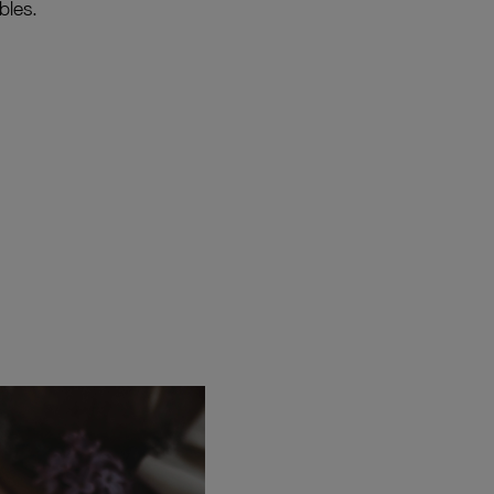
bles.