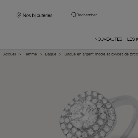
Nos bijouteries
Rechercher
NOUVEAUTÉS
LES 
Accueil
Femme
Bague
Bague en argent rhodié et oxydes de zirc