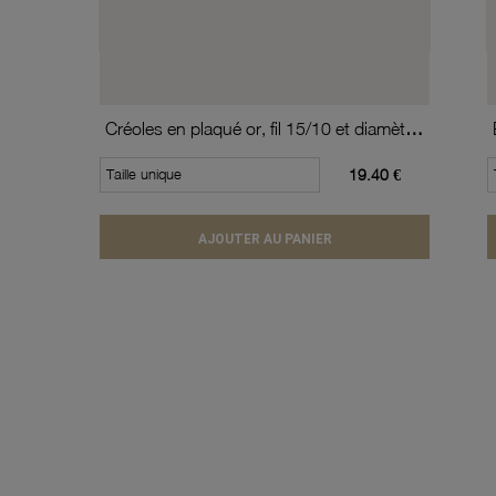
Créoles en plaqué or, fil 15/10 et diamètre 20 mm
Taille unique
19.40 €
AJOUTER AU PANIER