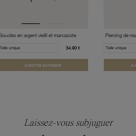
Boucles en argent vieilli et marcassite
Piercing de ne
Taille unique
34.90 €
Taille unique
AJOUTER AU PANIER
AJ
Laissez-vous subjuguer