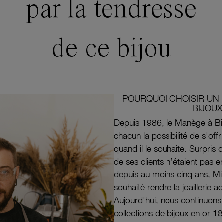
par la tendresse
de ce bijou
POURQUOI CHOISIR UN 
BIJOUX
Depuis 1986, le Manège à Bi
chacun la possibilité de s'off
quand il le souhaite. Surpri
de ses clients n’étaient pas e
depuis au moins cinq ans, M
souhaité rendre la joaillerie a
Aujourd'hui, nous continuon
collections de bijoux en or 1