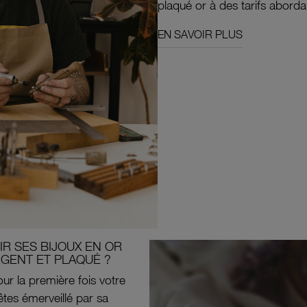
plaqué or à des tarifs aborda
EN SAVOIR PLUS
R SES BIJOUX EN OR
RGENT ET PLAQUÉ ?
ur la première fois votre
êtes émerveillé par sa