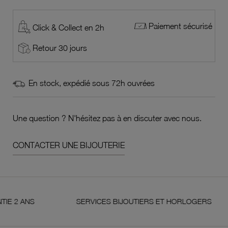
Paiement sécurisé
Click & Collect en 2h
Retour 30 jours
En stock, expédié sous 72h ouvrées
Une question ? N'hésitez pas à en discuter avec nous.
CONTACTER UNE BIJOUTERIE
ANS
SERVICES BIJOUTIERS ET HORLOGERS