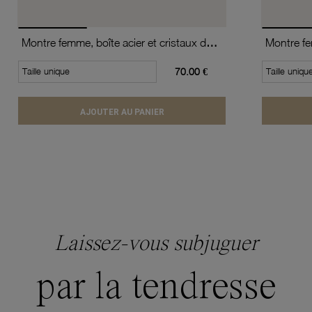
Montre femme, boîte acier et cristaux de synthèse, bracelet en cuir de vache et verre minéral
Taille unique
70.00 €
Taille uniqu
AJOUTER AU PANIER
Laissez-vous subjuguer
par la tendresse