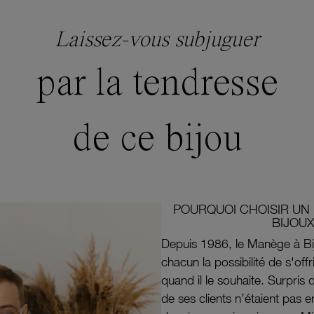
Laissez-vous subjuguer
par la tendresse
de ce bijou
POURQUOI CHOISIR UN 
BIJOUX
Depuis 1986, le Manège à Bi
chacun la possibilité de s'off
quand il le souhaite. Surpri
de ses clients n’étaient pas e