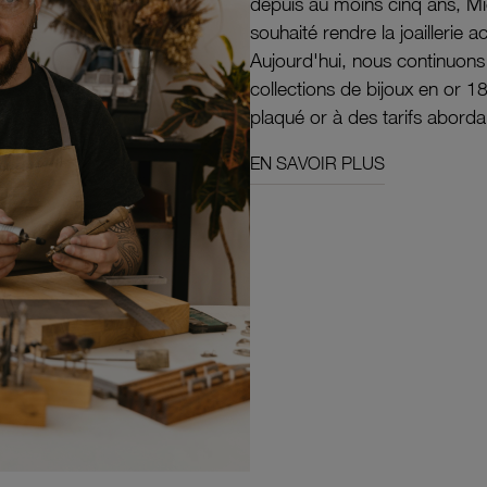
depuis au moins cinq ans, M
souhaité rendre la joaillerie a
Aujourd'hui, nous continuon
collections de bijoux en or 1
plaqué or à des tarifs aborda
EN SAVOIR PLUS