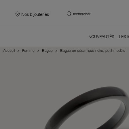
Nos bijouteries
Rechercher
NOUVEAUTÉS
LES 
Accueil
Femme
Bague
Bague en céramique noire, petit modèle