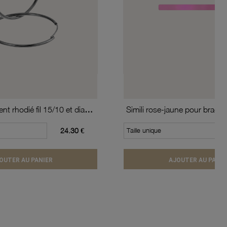
Créoles en argent rhodié fil 15/10 et diamètre 40 mm
24.30 €
Taille unique
OUTER AU PANIER
AJOUTER AU PANIE