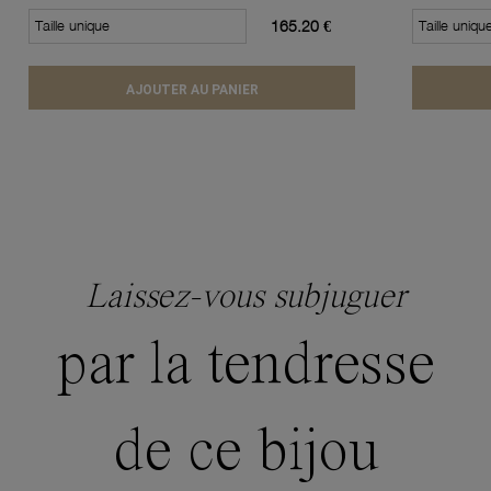
Taille unique
165.20 €
Taille uniqu
AJOUTER AU PANIER
Laissez-vous subjuguer
par la tendresse
de ce bijou