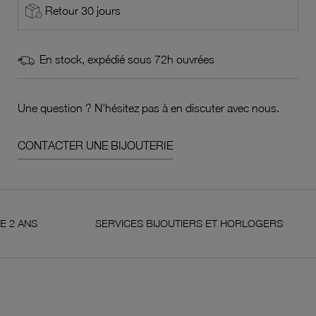
Retour 30 jours
En stock, expédié sous 72h ouvrées
Une question ? N'hésitez pas à en discuter avec nous.
CONTACTER UNE BIJOUTERIE
NS
SERVICES BIJOUTIERS ET HORLOGERS
S