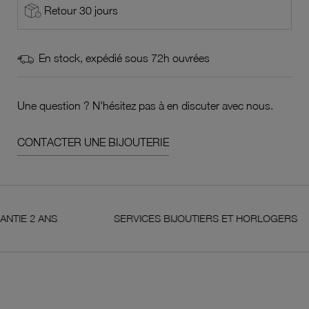
Retour 30 jours
En stock, expédié sous 72h ouvrées
Une question ? N'hésitez pas à en discuter avec nous.
CONTACTER UNE BIJOUTERIE
2 ANS
SERVICES BIJOUTIERS ET HORLOGERS