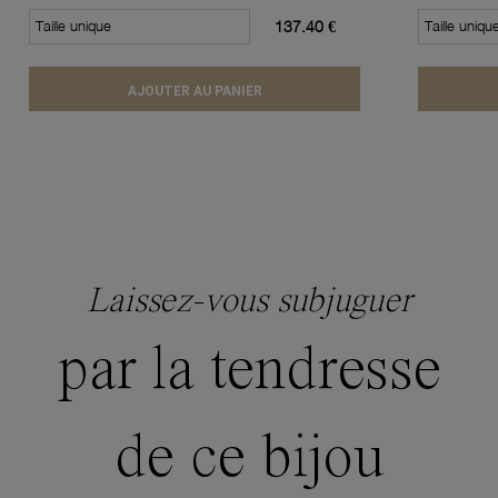
Taille unique
137.40 €
Taille uniqu
AJOUTER AU PANIER
Laissez-vous subjuguer
par la tendresse
de ce bijou