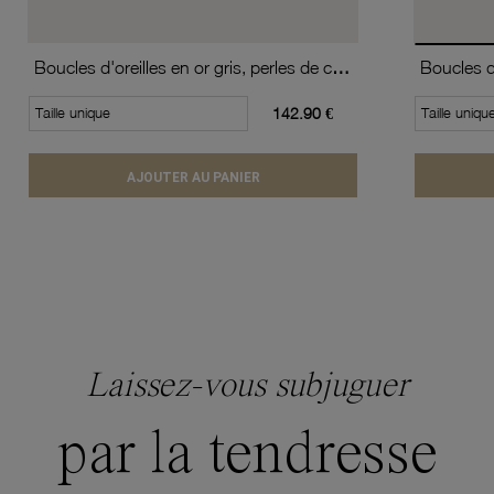
Boucles d'oreilles en or gris, perles de culture et oxyde de zirconium
Taille unique
142.90 €
Taille uniqu
AJOUTER AU PANIER
Laissez-vous subjuguer
par la tendresse