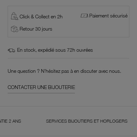
Paiement sécurisé
Click & Collect en 2h
Retour 30 jours
En stock, expédié sous 72h ouvrées
Une question ? N'hésitez pas à en discuter avec nous.
CONTACTER UNE BIJOUTERIE
ANS
SERVICES BIJOUTIERS ET HORLOGERS