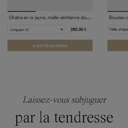
Chaîne en or jaune, maille vénitienne diamantée et torsadée
263.30 €
Taille uniqu
AJOUTER AU PANIER
Laissez-vous subjuguer
par la tendresse