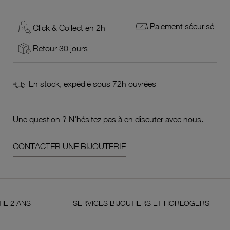
Paiement sécurisé
Click & Collect en 2h
Retour 30 jours
En stock, expédié sous 72h ouvrées
Une question ? N'hésitez pas à en discuter avec nous.
CONTACTER UNE BIJOUTERIE
S
SERVICES BIJOUTIERS ET HORLOGERS
S