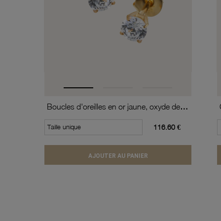
Boucles d'oreilles en or jaune, oxyde de zirconium (moyen modèle).
Taille unique
116.60 €
AJOUTER AU PANIER