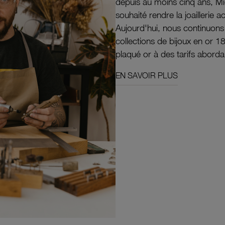
depuis au moins cinq ans, M
souhaité rendre la joaillerie a
Aujourd'hui, nous continuon
collections de bijoux en or 1
plaqué or à des tarifs aborda
EN SAVOIR PLUS