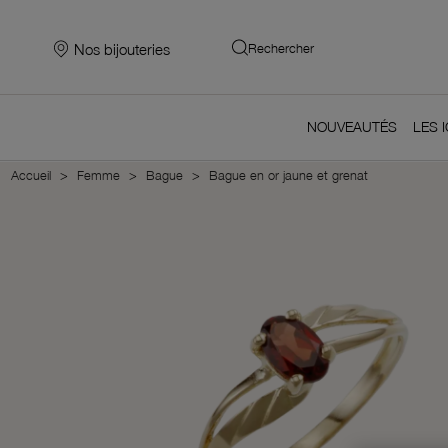
Nos bijouteries
Rechercher
NOUVEAUTÉS
LES 
Accueil
Femme
Bague
Bague en or jaune et grenat