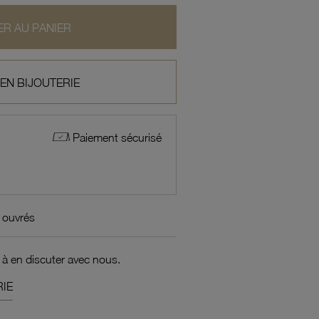
R AU PANIER
 EN BIJOUTERIE
Paiement sécurisé
 ouvrés
 à en discuter avec nous.
IE