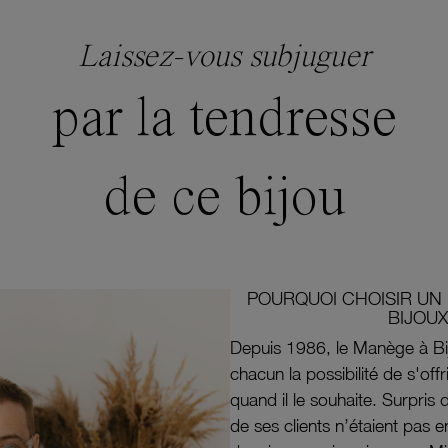
Laissez-vous subjuguer
par la tendresse
de ce bijou
POURQUOI CHOISIR UN 
BIJOUX
Depuis 1986, le Manège à Bi
chacun la possibilité de s'off
quand il le souhaite. Surpri
de ses clients n’étaient pas e