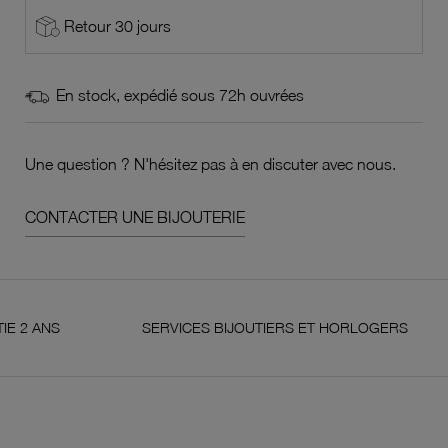
Retour 30 jours
En stock, expédié sous 72h ouvrées
Une question ? N'hésitez pas à en discuter avec nous.
CONTACTER UNE BIJOUTERIE
NS
SERVICES BIJOUTIERS ET HORLOGERS