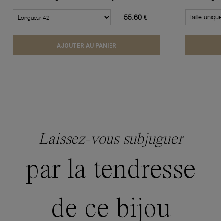
55.60 €
Taille uniqu
AJOUTER AU PANIER
Laissez-vous subjuguer
par la tendresse
de ce bijou