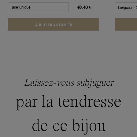
Taille unique
46.40 €
AJOUTER AU PANIER
Laissez-vous subjuguer
par la tendresse
de ce bijou