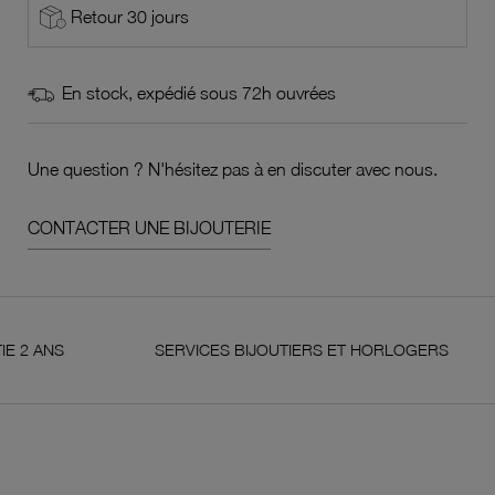
Retour 30 jours
En stock, expédié sous 72h ouvrées
Une question ? N'hésitez pas à en discuter avec nous.
CONTACTER UNE BIJOUTERIE
NS
SERVICES BIJOUTIERS ET HORLOGERS