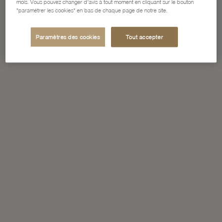
mois. Vous pouvez changer d'avis à tout moment en cliquant sur le bouton
"paramétrer les cookies" en bas de chaque page de notre site.
Paramètres des cookies
Tout accepter