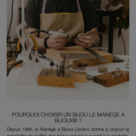
POURQUOI CHOISIR UN BIJOU LE MANÈGE À
BIJOUX® ?
Depuis 1986, le Manège à Bijoux Leclerc donne à chacun la
possibilité de s'offrir des bijoux précieux quand il le souhaite.