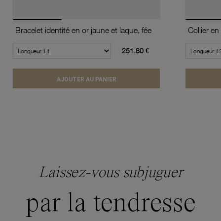
Bracelet identité en or jaune et laque, fée
251.80 €
AJOUTER AU PANIER
Laissez-vous subjuguer
par la tendresse