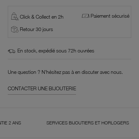
Paiement sécurisé
Click & Collect en 2h
Retour 30 jours
En stock, expédié sous 72h ouvrées
Une question ? N'hésitez pas à en discuter avec nous.
CONTACTER UNE BIJOUTERIE
ANS
SERVICES BIJOUTIERS ET HORLOGERS