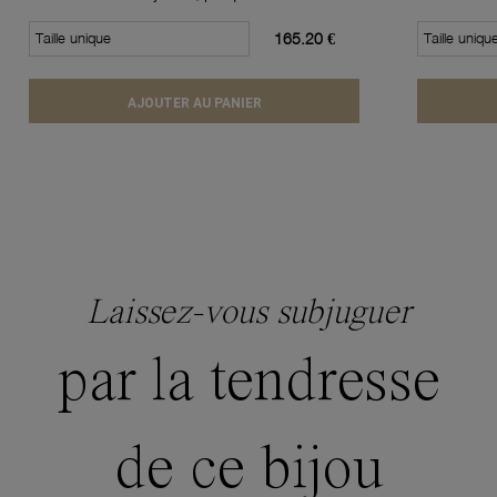
Taille unique
165.20 €
Taille uniqu
AJOUTER AU PANIER
Laissez-vous subjuguer
par la tendresse
de ce bijou