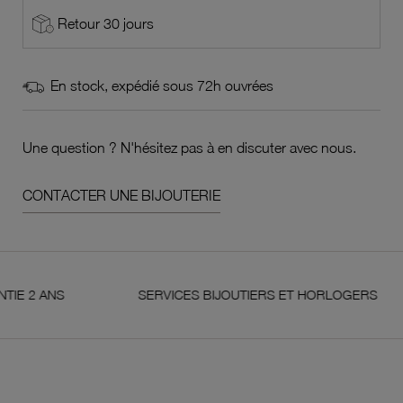
Retour 30 jours
En stock, expédié sous 72h ouvrées
Une question ? N'hésitez pas à en discuter avec nous.
CONTACTER UNE BIJOUTERIE
ANS
SERVICES BIJOUTIERS ET HORLOGERS